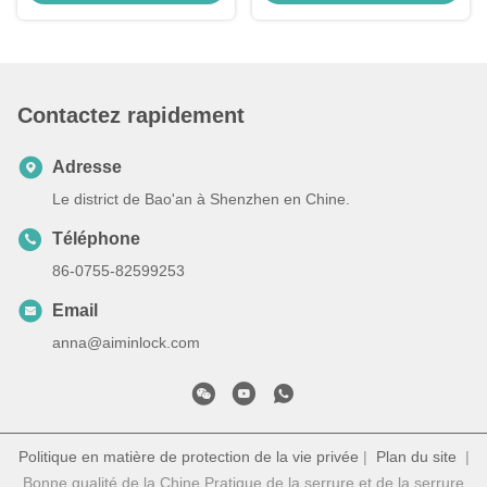
Toyota
Rechange de porte-clés de
voiture
Contactez rapidement
Adresse
Le district de Bao'an à Shenzhen en Chine.
Téléphone
86-0755-82599253
Email
anna@aiminlock.com
Politique en matière de protection de la vie privée
|
Plan du site
|
Bonne qualité de la Chine Pratique de la serrure et de la serrure