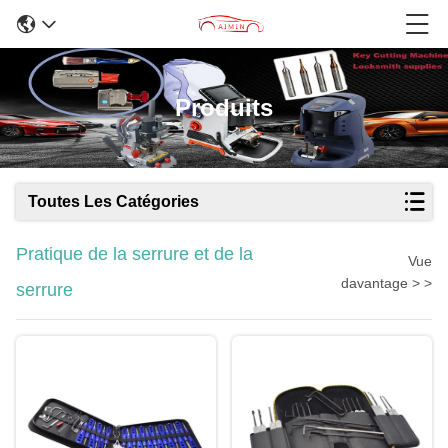
Produits
Toutes Les Catégories
Pratique de la serrure et de la
Vue
davantage > >
serrure