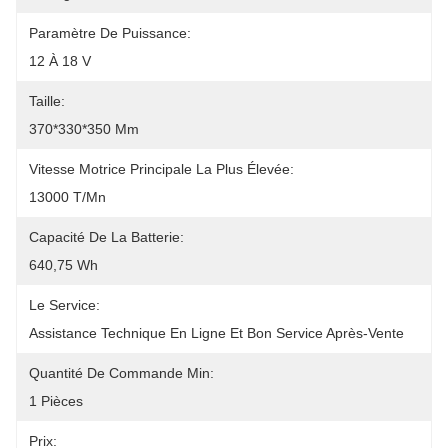
Paramètre De Puissance:
12 À 18 V
Taille:
370*330*350 Mm
Vitesse Motrice Principale La Plus Élevée:
13000 T/mn
Capacité De La Batterie:
640,75 Wh
Le Service:
Assistance Technique En Ligne Et Bon Service Après-Vente
Quantité De Commande Min:
1 Pièces
Prix: