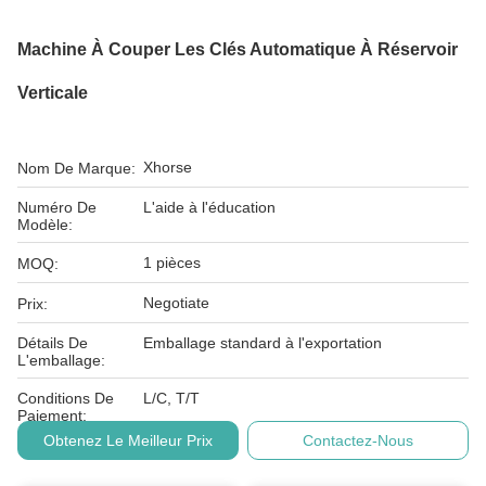
Machine À Couper Les Clés Automatique À Réservoir
Verticale
Xhorse
Nom De Marque:
Numéro De
L'aide à l'éducation
Modèle:
1 pièces
MOQ:
Negotiate
Prix:
Détails De
Emballage standard à l'exportation
L'emballage:
Conditions De
L/C, T/T
Paiement:
Obtenez Le Meilleur Prix
Contactez-Nous