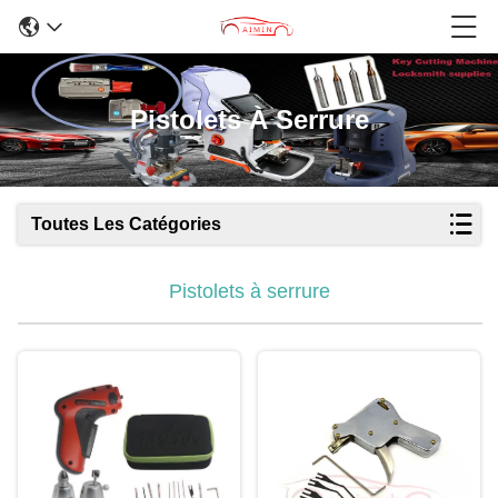
Pistolets À Serrure
Toutes Les Catégories
Pistolets à serrure