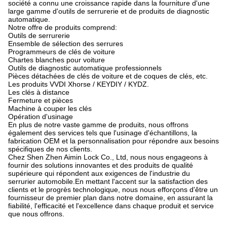
société a connu une croissance rapide dans la fourniture d'une
large gamme d'outils de serrurerie et de produits de diagnostic
automatique.
Notre offre de produits comprend:
Outils de serrurerie
Ensemble de sélection des serrures
Programmeurs de clés de voiture
Chartes blanches pour voiture
Outils de diagnostic automatique professionnels
Pièces détachées de clés de voiture et de coques de clés, etc.
Les produits VVDI Xhorse / KEYDIY / KYDZ.
Les clés à distance
Fermeture et pièces
Machine à couper les clés
Opération d'usinage
En plus de notre vaste gamme de produits, nous offrons
également des services tels que l'usinage d'échantillons, la
fabrication OEM et la personnalisation pour répondre aux besoins
spécifiques de nos clients.
Chez Shen Zhen Aimin Lock Co., Ltd, nous nous engageons à
fournir des solutions innovantes et des produits de qualité
supérieure qui répondent aux exigences de l'industrie du
serrurier automobile.En mettant l'accent sur la satisfaction des
clients et le progrès technologique, nous nous efforçons d'être un
fournisseur de premier plan dans notre domaine, en assurant la
fiabilité, l'efficacité et l'excellence dans chaque produit et service
que nous offrons.