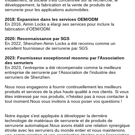
Initialement, la société s'est concentrée sur la recherche, le
développement, la fabrication et la vente de produits de
serrurerie pour les applications automobiles.
2018: Expansion dans les services OEM/ODM
En 2016, Aimin Locks a élargi ses services pour inclure la
fabrication d'OEM/ODM.
2020: Reconnaissance par SGS
En 2022, Shenzhen Aimin Locks a été reconnu comme un
excellent fournisseur de serrurerie par SGS.
2023: Fournisseur exceptionnel reconnu par l'Association
des serruriers
En 2023, l'entreprise a été récompensée comme la meilleure
entreprise de serrurerie par l'Association de l'industrie des
serruriers de Shenzhen.
Nous nous engageons à fournir continuellement les meilleurs
produits et services de la plus haute qualité à nos clients. Si vous
êtes intéressé par nos produits, n'hésitez pas à nous contacter à
tout moment.Nous vous invitons à nous poser vos questions.!
Notre équipe s'est appliquée à développer la dernière
technologie de matériaux de serrurerie et de produits de
serrurerie automatique.Nous avons établi une relation synergique
étroite avec les serruriers du monde entier et nous maintenons