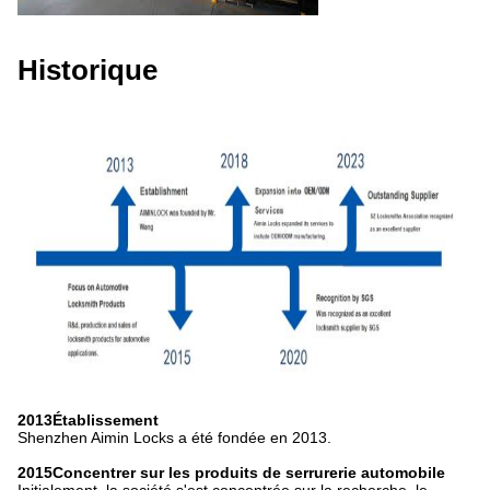
Historique
2013Établissement
Shenzhen Aimin Locks a été fondée en 2013.
2015Concentrer sur les produits de serrurerie automobile