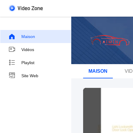
Maison
Vidéos
Playlist
MAISON
VI
Site Web