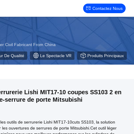
Contactez Nous
ier Civil Fabricant From China
ur De Qualité
Le Spectacle VR
Produits Principaux
errurerie Lishi MIT17-10 coupes SS103 2 en
e-serrure de porte Mitsubishi
les outils de serrurerie Lishi MIT17-10cuts SS103, la solution
 les ouvertures de serrures de porte Mitsubishi.Cet outil léger