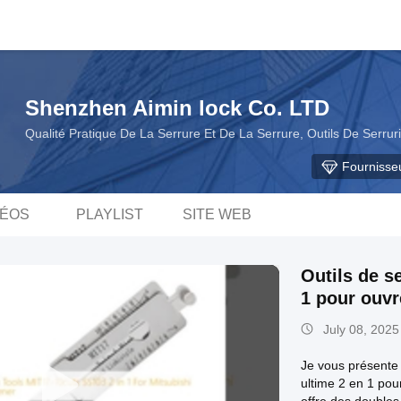
Shenzhen Aimin lock Co. LTD
Qualité Pratique De La Serrure Et De La Serrure, Outils De Serrur
Fournisse
DÉOS
PLAYLIST
SITE WEB
Outils de s
1 pour ouvr
July 08, 2025
Je vous présente 
ultime 2 en 1 pour