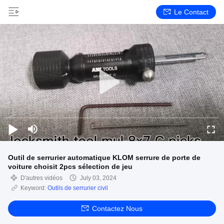
Le Contact
Outil de serrurier automatique KLOM serrure de porte de
voiture choisit 2pcs sélection de jeu
D'autres vidéos
July 03, 2024
Keyword:
Outils de serrurier civil
Contactez Nous