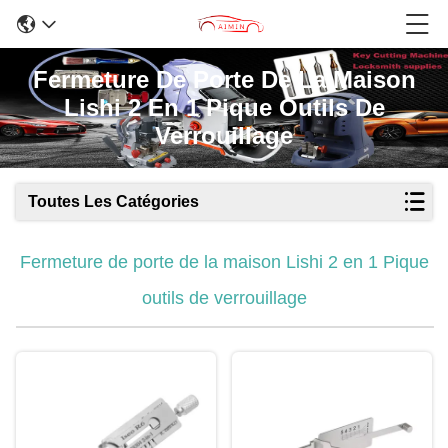
Fermeture De Porte De La Maison
Lishi 2 En 1 Pique Outils De
Verrouillage
Toutes Les Catégories
Fermeture de porte de la maison Lishi 2 en 1 Pique
outils de verrouillage