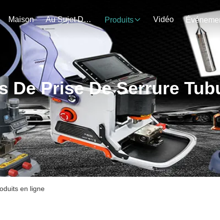
Maison
Au Sujet De Nous
Vidéo
Produits
ls De Prise De Serrure Tubu
oduits en ligne