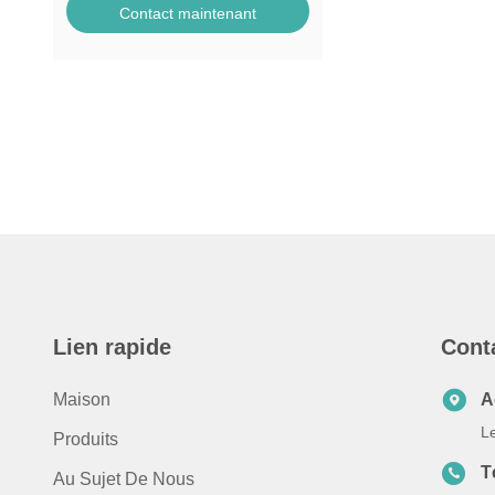
Contact maintenant
Lien rapide
Cont
Maison
A
L
Produits
T
Au Sujet De Nous