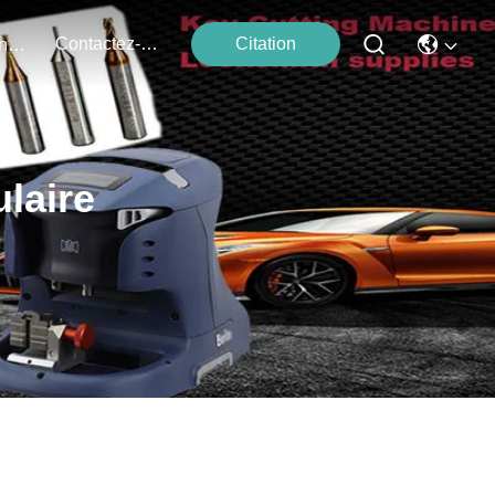
Contactez-Nous
Citation
Événements
laire