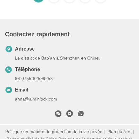
Contactez rapidement
Adresse
Le district de Bao'an à Shenzhen en Chine.
Téléphone
86-0755-82599253
Email
anna@aiminlock.com
Politique en matière de protection de la vie privée
|
Plan du site
|
Bonne qualité de la Chine Pratique de la serrure et de la serrure