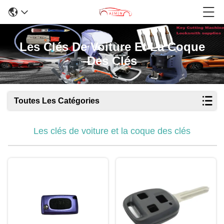
Les Clés De Voiture Et La Coque
Des Clés
Toutes Les Catégories
Les clés de voiture et la coque des clés