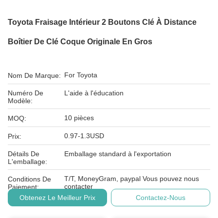
Toyota Fraisage Intérieur 2 Boutons Clé À Distance
Boîtier De Clé Coque Originale En Gros
For Toyota
Nom De Marque:
Numéro De
L'aide à l'éducation
Modèle:
10 pièces
MOQ:
0.97-1.3USD
Prix:
Détails De
Emballage standard à l'exportation
L'emballage:
T/T, MoneyGram, paypal Vous pouvez nous
Conditions De
contacter
Paiement:
Obtenez Le Meilleur Prix
Contactez-Nous