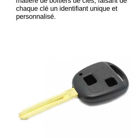
matière de boîtiers de clés, faisant de
chaque clé un identifiant unique et
personnalisé.