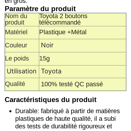
en gros.
Paramètre du produit
Nom du
Toyota 2 boutons
produit
télécommandé
Matériel
Plastique +
Métal
Noir
Couleur
Le poids
15
g
Utilisation
Toyota
Qualité
100% testé QC passé
Caractéristiques du produit
Durable: fabriqué à partir de matières
plastiques de haute qualité, il a subi
des tests de durabilité rigoureux et