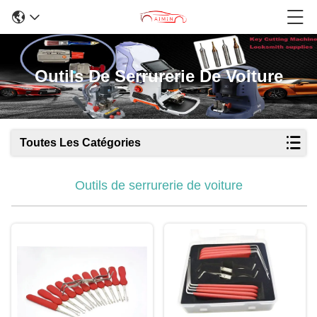
Outils De Serrurerie De Voiture
Toutes Les Catégories
Outils de serrurerie de voiture