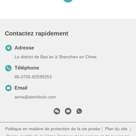
Contactez rapidement
Adresse
Le district de Bao'an à Shenzhen en Chine.
Téléphone
86-0755-82599253
Email
anna@aiminlock.com
Politique en matière de protection de la vie privée
|
Plan du site
|
Bonne qualité de la Chine Pratique de la serrure et de la serrure