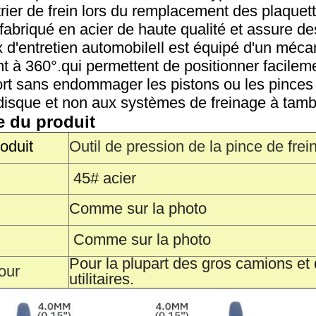
trier de frein lors du remplacement des plaquet
 fabriqué en acier de haute qualité et assure d
 d'entretien automobileIl est équipé d'un mécan
t à 360°.qui permettent de positionner facilem
fort sans endommager les pistons ou les pinces
 disque et non aux systèmes de freinage à tamb
e du produit
oduit
Outil de pression de la pince de frei
45# acier
Comme sur la photo
Comme sur la photo
Pour la plupart des gros camions et
our
utilitaires.