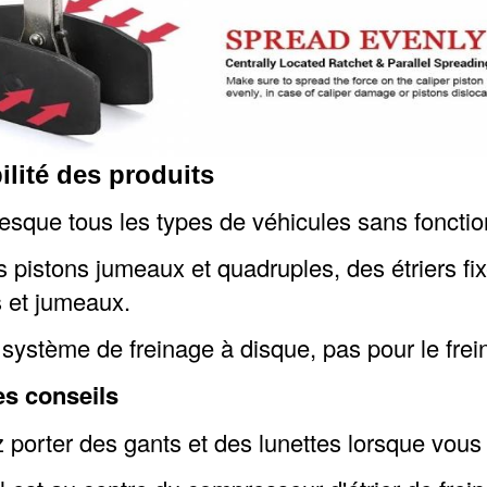
lité des produits
esque tous les types de véhicules sans fonctio
s pistons jumeaux et quadruples, des étriers fixe
 et jumeaux.
 système de freinage à disque, pas pour le frei
s conseils
z porter des gants et des lunettes lorsque vous l