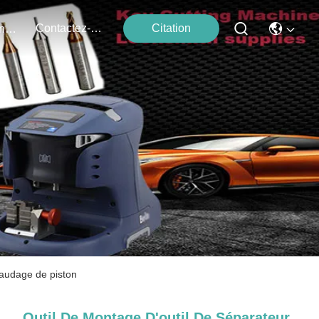
Contactez-Nous
Citation
Événements
faudage de piston
Outil De Montage D'outil De Séparateur