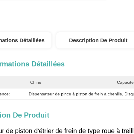
mations Détaillées
Description De Produit
rmations Détaillées
Chine
Capacité
ence:
Dispensateur de pince à piston de frein à chenille
, 
Disqu
ion De Produit
r de piston d'étrier de frein de type roue à treil