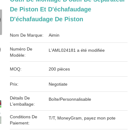
De Piston Et D'échafaudage
D'échafaudage De Piston
Nom De Marque:
Aimin
Numéro De
L'AML024181 a été modifiée
Modèle:
MOQ:
200 pièces
Prix:
Negotiate
Détails De
Boîte/Personnalisable
L'emballage:
Conditions De
T/T, MoneyGram, payez mon pote
Paiement: