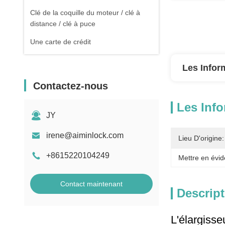
Clé de la coquille du moteur / clé à
distance / clé à puce
Une carte de crédit
Les Infor
Contactez-nous
Les Info
JY
irene@aiminlock.com
Lieu D'origine:
+8615220104249
Mettre en évid
Contact maintenant
Descript
L'élargisseu