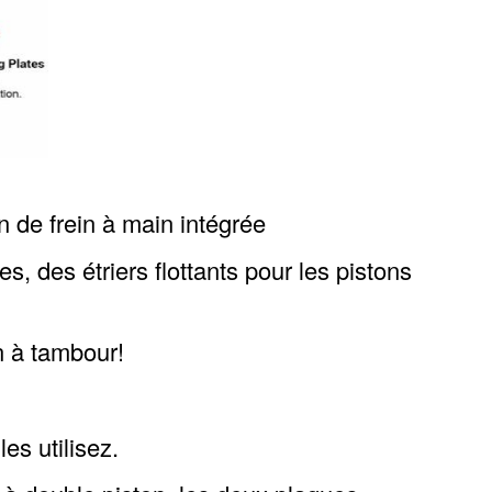
n de frein à main intégrée
s, des étriers flottants pour les pistons
n à tambour!
es utilisez.