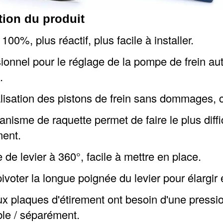
tion du produit
100%, plus réactif, plus facile à installer.
ionnel pour le réglage de la pompe de frein a
.
alisation des pistons de frein sans dommages, c
nisme de raquette permet de faire le plus diffi
ment.
de levier à 360°, facile à mettre en place.
pivoter la longue poignée du levier pour élargir e
x plaques d'étirement ont besoin d'une pression
le / séparément.