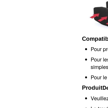
Compatibi
Pour pr
Pour le
simples
Pour le
De
Produit
Veuille