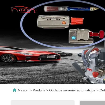
Maison
>
Produits
>
Outils de serrurier automatique
>
Out