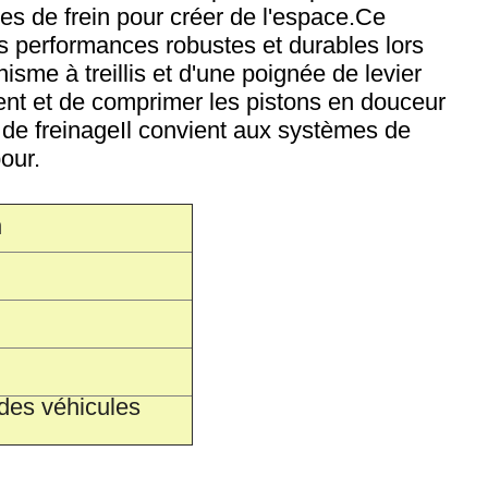
tes de frein pour créer de l'espace.Ce
es performances robustes et durables lors
isme à treillis et d'une poignée de levier
ent et de comprimer les pistons en douceur
 de freinageIl convient aux systèmes de
our.
n
 des véhicules