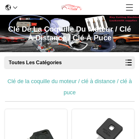
Clé De La Coquille Du Moteur / Clé
À Distance / Clé À Puce
Toutes Les Catégories
Clé de la coquille du moteur / clé à distance / clé à
puce