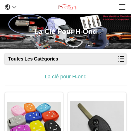
La Clé Pour H-Ond
Toutes Les Catégories
La clé pour H-ond