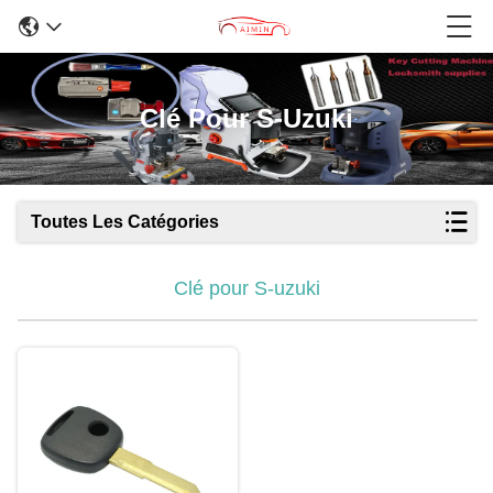
Clé Pour S-Uzuki
Toutes Les Catégories
Clé pour S-uzuki