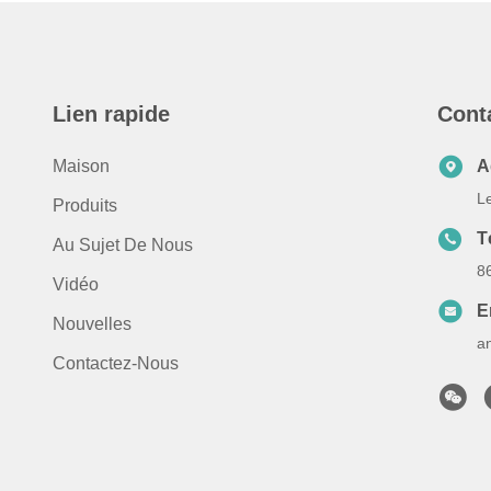
Lien rapide
Cont
Maison
A
L
Produits
T
Au Sujet De Nous
8
Vidéo
E
Nouvelles
a
Contactez-Nous