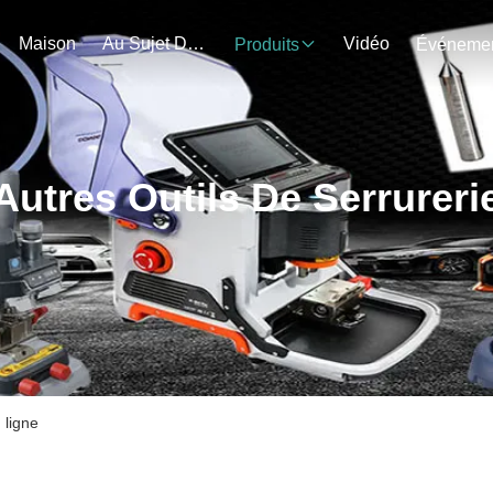
Maison
Au Sujet De Nous
Vidéo
Produits
Autres Outils De Serrureri
 ligne