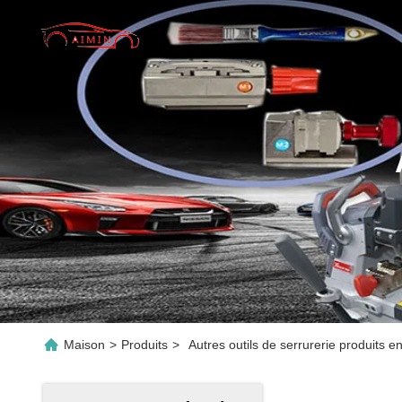
Maison
>
Produits
>
Autres outils de serrurerie produits en