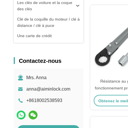
Les clés de voiture et la coque
des clés
Clé de la coquille du moteur / clé à
distance / clé à puce
Une carte de crédit
Contactez-nous
Mrs. Anna
Résistance au 
fonctionnement pr
anna@aiminlock.com
l'installation rapi
+8618002538593
Obtenez le meil
cuisi