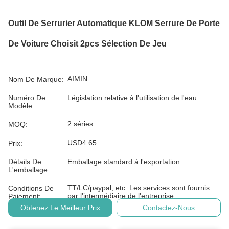
Outil De Serrurier Automatique KLOM Serrure De Porte
De Voiture Choisit 2pcs Sélection De Jeu
AIMIN
Nom De Marque:
Numéro De
Législation relative à l'utilisation de l'eau
Modèle:
2 séries
MOQ:
USD4.65
Prix:
Détails De
Emballage standard à l'exportation
L'emballage:
TT/LC/paypal, etc. Les services sont fournis
Conditions De
par l'intermédiaire de l'entreprise.
Paiement:
Obtenez Le Meilleur Prix
Contactez-Nous