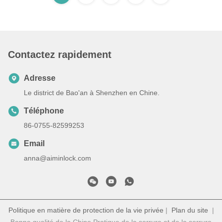
Contactez rapidement
Adresse
Le district de Bao'an à Shenzhen en Chine.
Téléphone
86-0755-82599253
Email
anna@aiminlock.com
Politique en matière de protection de la vie privée
|
Plan du site
|
Bonne qualité de la Chine Pratique de la serrure et de la serrure