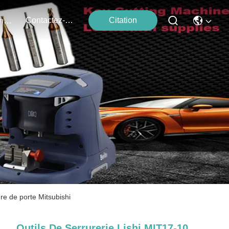
Contactez-Nous
Citation
Événements
re de porte Mitsubishi
Outils De Serrurerie Lishi MIT17-10