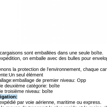
 cargaisons sont emballées dans une seule boîte.
xpédition, on emballe avec des bulles pour envelop
.
ons la protection de l'environnement, chaque carto
ente:Un seul élément
llage:emballage de premier niveau: Opp
e deuxième catégorie: boîte
e troisième niveau: boîte
igation:
 expédié par voie aérienne, maritime ou express.