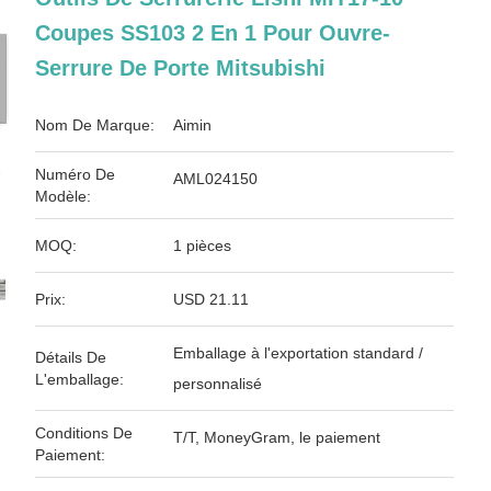
Coupes SS103 2 En 1 Pour Ouvre-
Serrure De Porte Mitsubishi
Nom De Marque:
Aimin
Numéro De
AML024150
Modèle:
MOQ:
1 pièces
Prix:
USD 21.11
Emballage à l'exportation standard /
Détails De
L'emballage:
personnalisé
Conditions De
T/T, MoneyGram, le paiement
Paiement: