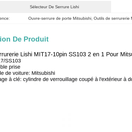
Sélecteur De Serrure Lishi
ence:
Ouvre-serrure de porte Mitsubishi
, 
Outils de serrureri
ion De Produit
errurerie Lishi MIT17-10pin SS103 2 en 1 Pour Mits
17/SS103
ble prise
e de voiture: Mitsubishi
age à clé: cylindre de verrouillage coupé à l'extérieur à 