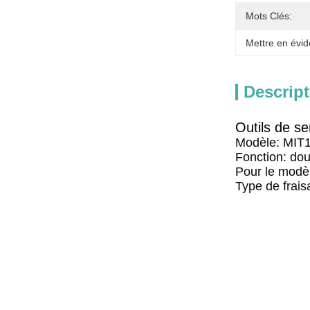
Mots Clés:
Mettre en évid
Descript
Outils de s
Modèle: MIT
Fonction: dou
Pour le modèl
Type de frais