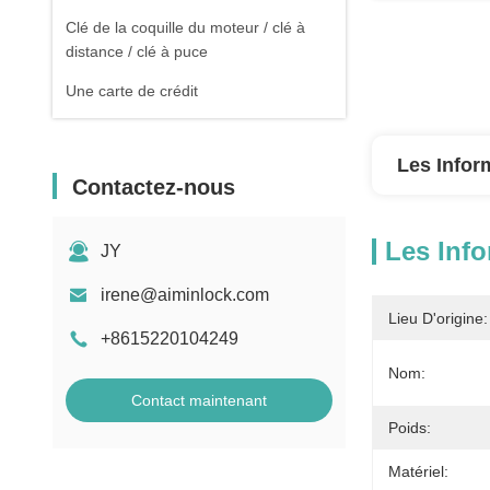
Clé de la coquille du moteur / clé à
distance / clé à puce
Une carte de crédit
Les Infor
Contactez-nous
Les Info
JY
irene@aiminlock.com
Lieu D'origine:
+8615220104249
Nom:
Contact maintenant
Poids:
Matériel: