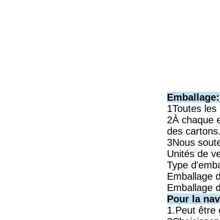
Emballage:
1Toutes les
2À chaque e
des cartons
3Nous souten
Unités de v
Type d'emba
Emballage d
Emballage d
Pour la nav
1.Peut être