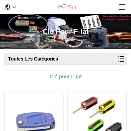
Clé Pour F-Iat
Toutes Les Catégories
Clé pour F-iat