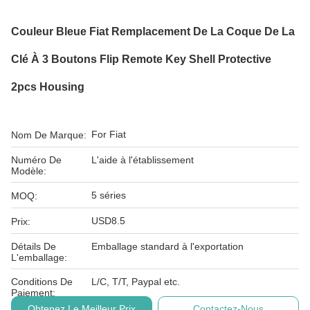
Couleur Bleue Fiat Remplacement De La Coque De La
Clé À 3 Boutons Flip Remote Key Shell Protective
2pcs Housing
For Fiat
Nom De Marque:
Numéro De
L'aide à l'établissement
Modèle:
5 séries
MOQ:
USD8.5
Prix:
Détails De
Emballage standard à l'exportation
L'emballage:
Conditions De
L/C, T/T, Paypal etc.
Paiement:
Obtenez Le Meilleur Prix
Contactez-Nous