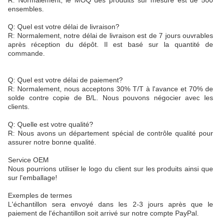
R: Normalement, le MOQ des produits sur mesure est de 500
ensembles.
Q: Quel est votre délai de livraison?
R: Normalement, notre délai de livraison est de 7 jours ouvrables
après réception du dépôt. Il est basé sur la quantité de
commande.
Q: Quel est votre délai de paiement?
R: Normalement, nous acceptons 30% T/T à l'avance et 70% de
solde contre copie de B/L. Nous pouvons négocier avec les
clients.
Q: Quelle est votre qualité?
R: Nous avons un département spécial de contrôle qualité pour
assurer notre bonne qualité.
Service OEM
Nous pourrions utiliser le logo du client sur les produits ainsi que
sur l'emballage!
Exemples de termes
L'échantillon sera envoyé dans les 2-3 jours après que le
paiement de l'échantillon soit arrivé sur notre compte PayPal.