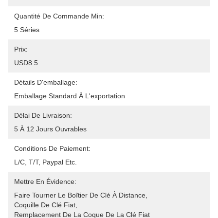
Quantité De Commande Min:
5 Séries
Prix:
USD8.5
Détails D'emballage:
Emballage Standard À L'exportation
Délai De Livraison:
5 À 12 Jours Ouvrables
Conditions De Paiement:
L/C, T/T, Paypal Etc.
Mettre En Évidence:
Faire Tourner Le Boîtier De Clé À Distance
, 
Coquille De Clé Fiat
, 
Remplacement De La Coque De La Clé Fiat