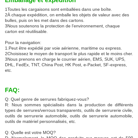
Emballage et expédition
1Toutes les cargaisons sont emballées dans une boîte.
2À chaque expédition, on emballe les objets de valeur avec des
bulles, puis on les met dans des cartons.
3Nous soutenons la protection de l'environnement, chaque
carton est réutilisable.
Pour la navigation:
1.Peut être expédié par voie aérienne, maritime ou express.
2Choisissez le moyen de transport le plus rapide et le moins cher.
3Nous prenons en charge le courrier aérien, EMS, SUK, UPS,
DHL, FedEx, TNT, China Post, HK Post, e-Packet, SF-express,
etc.
FAQ:
Q: Quel genre de serrures fabriquez-vous?
R: Nous sommes spécialisés dans la production de différents
types de serrures/verrous transparents, outils de serrurerie civile,
outils de serrurerie automobile, outils de serrurerie automobile,
outils de matériel personnalisés, etc.
Q: Quelle est votre MOQ?