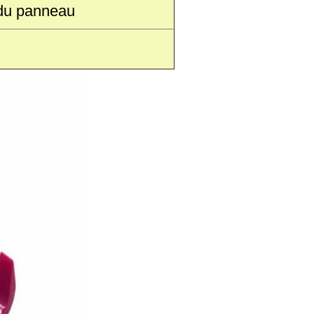
 du panneau