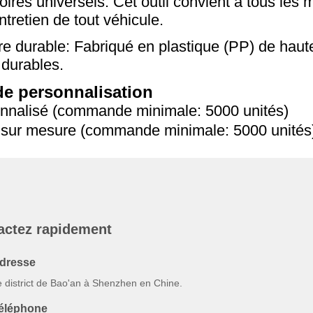
ires universels: Cet outil convient à tous les m
ntretien de tout véhicule.
re durable: Fabriqué en plastique (PP) de haute
é durables.
de personnalisation
nnalisé (commande minimale: 5000 unités)
sur mesure (commande minimale: 5000 unités
actez rapidement
dresse
e district de Bao'an à Shenzhen en Chine.
éléphone