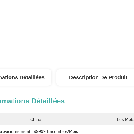
mations Détaillées
Description De Produit
rmations Détaillées
Chine
Les Mots
provisionnement:
99999 Ensembles/mois