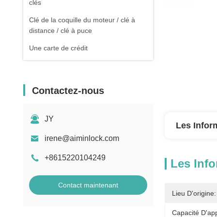
clés
Clé de la coquille du moteur / clé à
distance / clé à puce
Une carte de crédit
Contactez-nous
JY
Les Infor
irene@aiminlock.com
+8615220104249
Les Info
Contact maintenant
Lieu D'origine:
Capacité D'ap