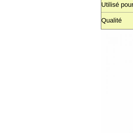
Utilisé pou
Qualité