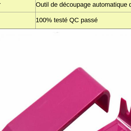
r
Outil de découpage automatique
100% testé QC passé