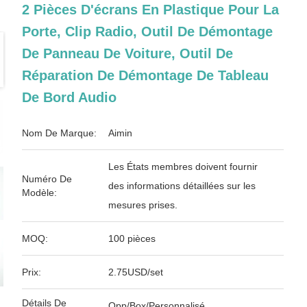
2 Pièces D'écrans En Plastique Pour La
Porte, Clip Radio, Outil De Démontage
De Panneau De Voiture, Outil De
Réparation De Démontage De Tableau
De Bord Audio
Nom De Marque:
Aimin
Les États membres doivent fournir
Numéro De
des informations détaillées sur les
Modèle:
mesures prises.
MOQ:
100 pièces
Prix:
2.75USD/set
Détails De
Opp/Box/Personnalisé