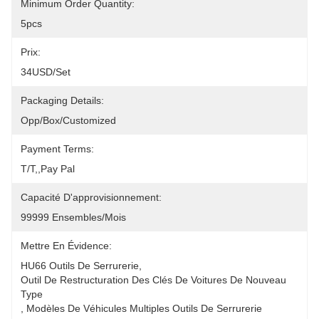
Minimum Order Quantity:
5pcs
Prix:
34USD/set
Packaging Details:
Opp/Box/Customized
Payment Terms:
T/T,,pay Pal
Capacité D'approvisionnement:
99999 Ensembles/mois
Mettre En Évidence:
HU66 Outils De Serrurerie
, 
Outil De Restructuration Des Clés De Voitures De Nouveau 
Type
, 
Modèles De Véhicules Multiples Outils De Serrurerie