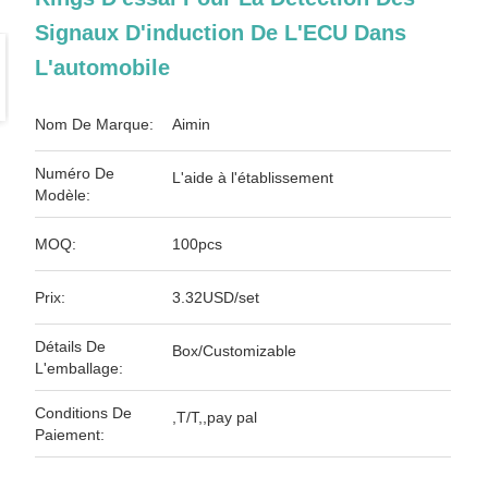
Signaux D'induction De L'ECU Dans
L'automobile
Nom De Marque:
Aimin
Numéro De
L'aide à l'établissement
Modèle:
MOQ:
100pcs
Prix:
3.32USD/set
Détails De
Box/Customizable
L'emballage:
Conditions De
,T/T,,pay pal
Paiement: