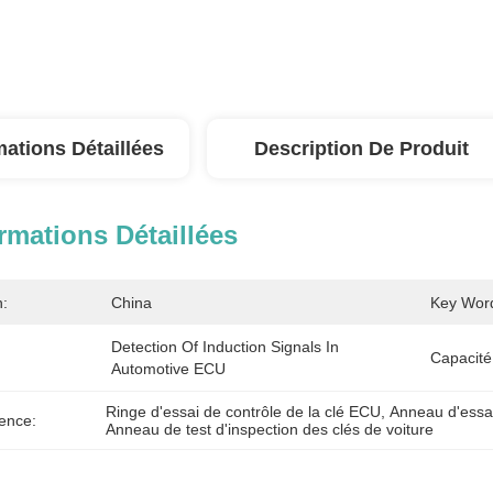
mations Détaillées
Description De Produit
rmations Détaillées
n:
China
Key Wor
Detection Of Induction Signals In 
Capacité
Automotive ECU
Ringe d'essai de contrôle de la clé ECU
, 
Anneau d'essai
ence:
Anneau de test d'inspection des clés de voiture