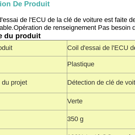
ion De Produit
'essai de l'ECU de la clé de voiture est faite d
urable.Opération de renseignement Pas besoin d
e du produit
duit
Coil d'essai de l'ECU de
Plastique
 du projet
Détection de clé de voi
Verte
350 g