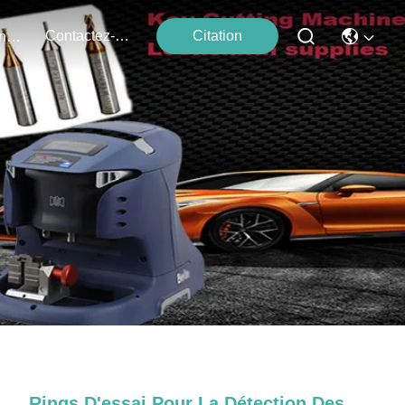
Contactez-Nous
Citation
Événements
Rings D'essai Pour La Détection Des