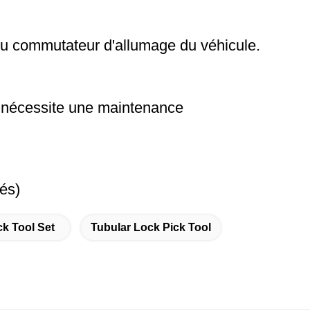
n du commutateur d'allumage du véhicule.
 nécessite une maintenance
és)
k Tool Set
Tubular Lock Pick Tool