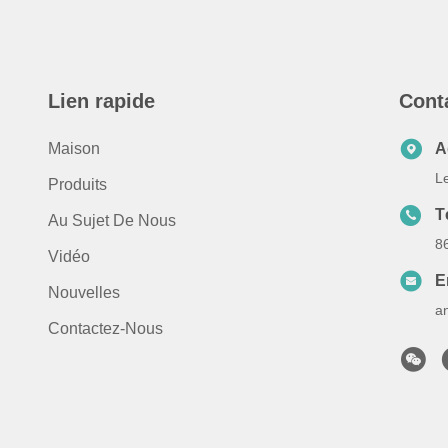
Lien rapide
Cont
Maison
A
L
Produits
T
Au Sujet De Nous
8
Vidéo
E
Nouvelles
a
Contactez-Nous