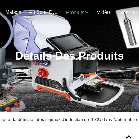
Maison
Au Sujet De Nous
Vidéo
Produits
Détails Des Produits
i pour la détection des signaux d'induction de l'ECU dans l'automobile