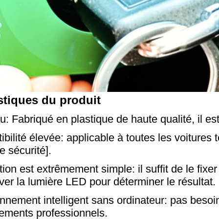
stiques du produit
u: Fabriqué en plastique de haute qualité, il es
bilité élevée: applicable à toutes les voitures 
e sécurité].
tion est extrêmement simple: il suffit de le fixer
ver la lumière LED pour déterminer le résultat.
nnement intelligent sans ordinateur: pas besoi
ements professionnels.