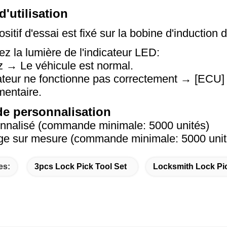
'utilisation
ositif d'essai est fixé sur la bobine d'inductio
z la lumière de l'indicateur LED:
 → Le véhicule est normal.
ateur ne fonctionne pas correctement → [ECU]
entaire.
de personnalisation
nnalisé (commande minimale: 5000 unités)
ge sur mesure (commande minimale: 5000 unit
es:
3pcs Lock Pick Tool Set
Locksmith Lock Pic