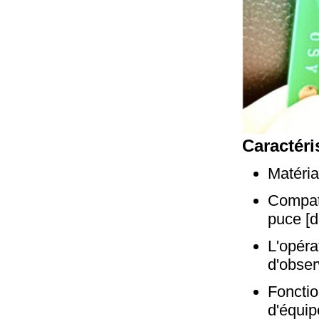
Caractéri
Matéria
Compati
puce [d
L'opéra
d'obser
Fonctio
d'équip