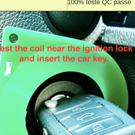
100% testé QC passé