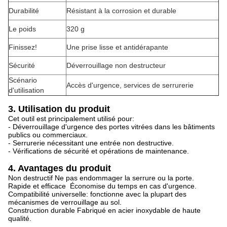
Durabilité
Résistant à la corrosion et durable
Le poids
320 g
Finissez!
Une prise lisse et antidérapante
Sécurité
Déverrouillage non destructeur
Scénario
Accès d'urgence, services de serrurerie
d'utilisation
3. Utilisation du produit
Cet outil est principalement utilisé pour:
- Déverrouillage d'urgence des portes vitrées dans les bâtiments
publics ou commerciaux.
- Serrurerie nécessitant une entrée non destructive.
- Vérifications de sécurité et opérations de maintenance.
4. Avantages du produit
Non destructif Ne pas endommager la serrure ou la porte.
Rapide et efficace ️ Économise du temps en cas d'urgence.
Compatibilité universelle: fonctionne avec la plupart des
mécanismes de verrouillage au sol.
Construction durable Fabriqué en acier inoxydable de haute
qualité.