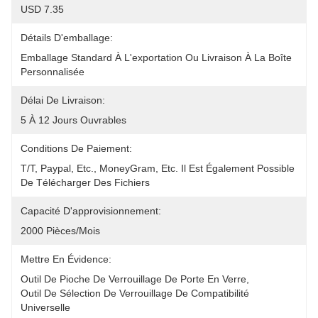
USD 7.35
Détails D'emballage:
Emballage Standard À L'exportation Ou Livraison À La Boîte 
Personnalisée
Délai De Livraison:
5 À 12 Jours Ouvrables
Conditions De Paiement:
T/T, Paypal, Etc., MoneyGram, Etc. Il Est Également Possible 
De Télécharger Des Fichiers
Capacité D'approvisionnement:
2000 Pièces/mois
Mettre En Évidence:
Outil De Pioche De Verrouillage De Porte En Verre
, 
Outil De Sélection De Verrouillage De Compatibilité 
Universelle