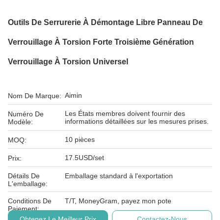
Outils De Serrurerie À Démontage Libre Panneau De
Verrouillage À Torsion Forte Troisième Génération
Verrouillage À Torsion Universel
Aimin
Nom De Marque:
Les États membres doivent fournir des
Numéro De
informations détaillées sur les mesures prises.
Modèle:
10 pièces
MOQ:
17.5USD/set
Prix:
Détails De
Emballage standard à l'exportation
L'emballage:
Conditions De
T/T, MoneyGram, payez mon pote
Paiement:
Obtenez Le Meilleur Prix
Contactez-Nous