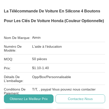
La Télécommande De Voiture En Silicone 4 Boutons
Pour Les Clés De Voiture Honda (couleur Optionnelle)
Aimin
Nom De Marque:
Numéro De
L'aide à l'éducation
Modèle:
50 pièces
MOQ:
$1.10-1.40
Prix:
Détails De
Opp/Box/Personnalisable
L'emballage:
Conditions De
T/T, , paypal Vous pouvez nous contacter
Paiement:
Obtenez Le Meilleur Prix
Contactez-Nous