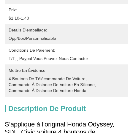
Prix:
$1.10-1.40
Détails D'emballage:
Opp/Box/Personnalisable
Conditions De Paiement:
T/T, , Paypal Vous Pouvez Nous Contacter
Mettre En Évidence:
4 Boutons De Télécommande De Voiture
, 
Commande À Distance De Voiture En Silicone
, 
Commande À Distance De Voiture Honda
Description De Produit
S'applique à l'original Honda Odyssey,
SDL, Civic voiture 4 boutons de