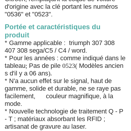
d'origine avec la clé portant les numéros
"0536" et "0523".
Portée et caractéristiques du
produit
* Gamme applicable : triumph 307 308
407 308 sega/C5 / C4 / word.
* Pour les années : comme indiqué dans le
tableau
;
Pas de pile
0523(
Modèles ancien
s d'il y a 06 ans
).
* N'a aucun effet sur le signal, haut de
gamme, solide et durable, ne se raye pas
facilement, couleur magnifique, à la
mode.
* Nouvelle technologie de traitement Q - P
- T ; matériaux absorbant les RFID ;
artisanat de gravure au laser.