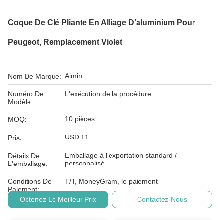
Coque De Clé Pliante En Alliage D'aluminium Pour
Peugeot, Remplacement Violet
Aimin
Nom De Marque:
Numéro De
L'exécution de la procédure
Modèle:
10 pièces
MOQ:
USD 11
Prix:
Emballage à l'exportation standard /
Détails De
personnalisé
L'emballage:
Conditions De
T/T, MoneyGram, le paiement
Paiement:
Obtenez Le Meilleur Prix
Contactez-Nous