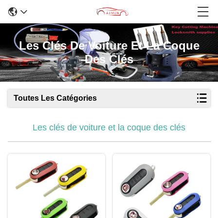
Les Clés De Voiture Et La Coque
Des Clés
Toutes Les Catégories
Les clés de voiture et la coque des clés