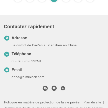
Contactez rapidement
Adresse
Le district de Bao'an à Shenzhen en Chine.
Téléphone
86-0755-82599253
Email
anna@aiminlock.com
Politique en matière de protection de la vie privée
|
Plan du site
|
Bonne qualité de la Chine Pratique de la serrure et de la serrure