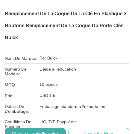
Remplacement De La Coque De La Clé En Plastique 3
Boutons Remplacement De La Coque Du Porte-Clés
Buick
For Buick
Nom De Marque:
Numéro De
L'aide à l'éducation
Modèle:
10 pièces
MOQ:
USD 1.5
Prix:
Détails De
Emballage standard à l'exportation
L'emballage:
Conditions De
L/C, T/T, Paypal etc.
Paiement:
Obtenez Le Meilleur Prix
Contactez-Nous