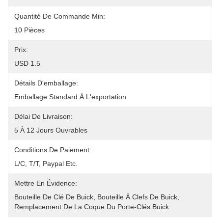
Quantité De Commande Min:
10 Pièces
Prix:
USD 1.5
Détails D'emballage:
Emballage Standard À L'exportation
Délai De Livraison:
5 À 12 Jours Ouvrables
Conditions De Paiement:
L/C, T/T, Paypal Etc.
Mettre En Évidence:
Bouteille De Clé De Buick
, 
Bouteille À Clefs De Buick
, 
Remplacement De La Coque Du Porte-Clés Buick