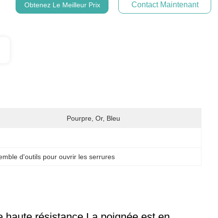
Contact Maintenant
Obtenez Le Meilleur Prix
Pourpre, Or, Bleu
mble d'outils pour ouvrir les serrures
de haute résistance.La poignée est en