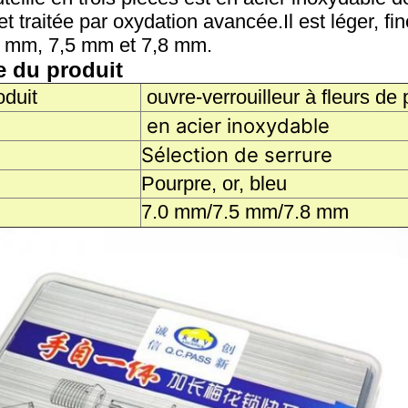
t traitée par oxydation avancée.Il est léger, f
0 mm, 7,5 mm et 7,8 mm.
e du produit
duit
ouvre-verrouilleur à fleurs de
en acier inoxydable
Sélection de serrure
Pourpre, or, bleu
7.0 mm/7.5 mm/7.8 mm