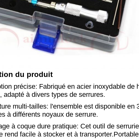
tion du produit
ion précise: Fabriqué en acier inoxydable de hau
, adapté à divers types de serrures.
ure multi-tailles: l'ensemble est disponible en
s à différents noyaux de serrure.
ge à coque dure pratique: Cet outil de serruri
e rend facile à stocker et à transporter.Portable e