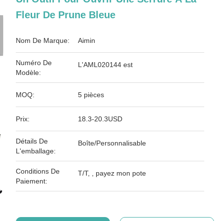
Fleur De Prune Bleue
Nom De Marque:
Aimin
Numéro De
L'AML020144 est
Modèle:
MOQ:
5 pièces
Prix:
18.3-20.3USD
Détails De
Boîte/Personnalisable
L'emballage:
Conditions De
T/T, , payez mon pote
Paiement: