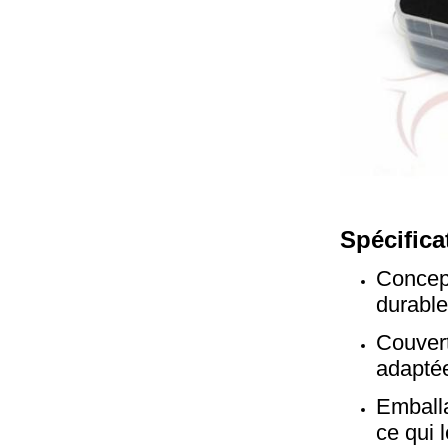
Spécifica
Concept
durable
Couvert
adaptée
Emballa
ce qui l