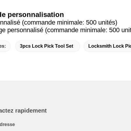
de personnalisation
nnalisé (commande minimale: 500 unités)
e personnalisé (commande minimale: 500 uni
es:
3pcs Lock Pick Tool Set
Locksmith Lock Pic
actez rapidement
dresse