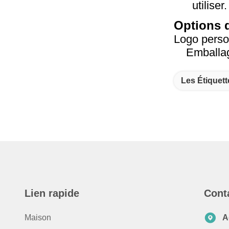
utiliser.
Options 
Logo perso
Emballag
Les Étiquett
Lien rapide
Cont
Maison
A