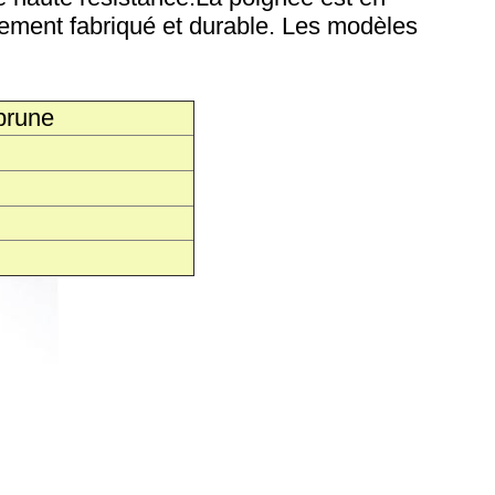
inement fabriqué et durable. Les modèles
 prune