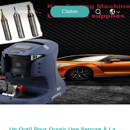
Contactez-Nous
Citation
Événements
Un Outil Pour Ouvrir Une Serrure À La