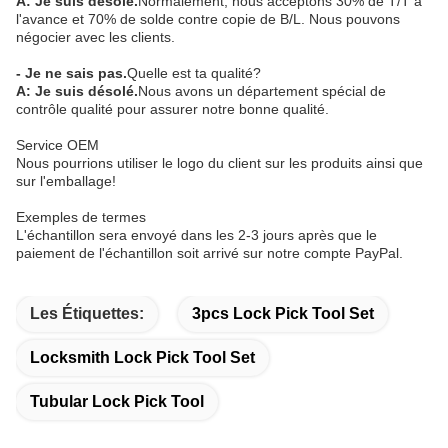
A: Je suis désolé.
Normalement, nous acceptons 30% de T/T à
l'avance et 70% de solde contre copie de B/L. Nous pouvons
négocier avec les clients.
- Je ne sais pas.
Quelle est ta qualité?
A: Je suis désolé.
Nous avons un département spécial de
contrôle qualité pour assurer notre bonne qualité.
Service OEM
Nous pourrions utiliser le logo du client sur les produits ainsi que
sur l'emballage!
Exemples de termes
L'échantillon sera envoyé dans les 2-3 jours après que le
paiement de l'échantillon soit arrivé sur notre compte PayPal.
Les Étiquettes:
3pcs Lock Pick Tool Set
Locksmith Lock Pick Tool Set
Tubular Lock Pick Tool