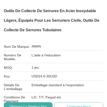
Outils De Collecte De Serrures En Acier Inoxydable
Légers, Équipés Pour Les Serruriers Civils, Outils De
Collecte De Serrures Tubulaires
AIMIN
Nom De Marque:
Numéro De
L'aide à l'éducation
Modèle:
1 jeu
MOQ:
USD24.6-30USD
Prix:
Détails De
Emballage standard à l'exportation
L'emballage:
Conditions De
L/C, T/T, Paypal etc.
Paiement:
Obtenez Le Meilleur Prix
Contactez-Nous