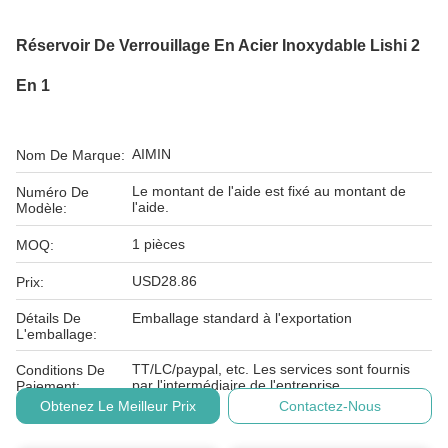
Réservoir De Verrouillage En Acier Inoxydable Lishi 2
En 1
AIMIN
Nom De Marque:
Le montant de l'aide est fixé au montant de
Numéro De
l'aide.
Modèle:
1 pièces
MOQ:
USD28.86
Prix:
Détails De
Emballage standard à l'exportation
L'emballage:
TT/LC/paypal, etc. Les services sont fournis
Conditions De
par l'intermédiaire de l'entreprise.
Paiement:
Obtenez Le Meilleur Prix
Contactez-Nous