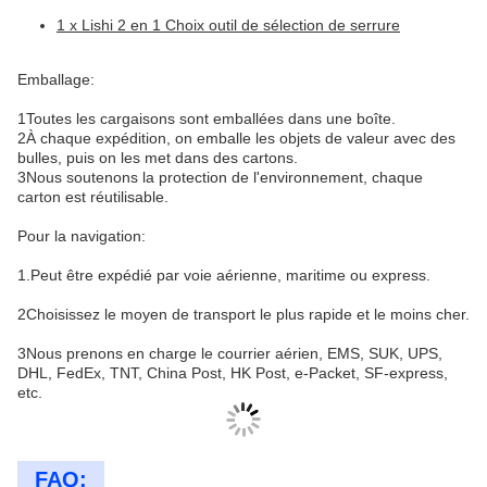
1 x Lishi 2 en 1 Choix outil de sélection de serrure
Emballage:
1Toutes les cargaisons sont emballées dans une boîte.
2À chaque expédition, on emballe les objets de valeur avec des
bulles, puis on les met dans des cartons.
3Nous soutenons la protection de l'environnement, chaque
carton est réutilisable.
Pour la navigation:
1.Peut être expédié par voie aérienne, maritime ou express.
2Choisissez le moyen de transport le plus rapide et le moins cher.
3Nous prenons en charge le courrier aérien, EMS, SUK, UPS,
DHL, FedEx, TNT, China Post, HK Post, e-Packet, SF-express,
etc.
FAQ: