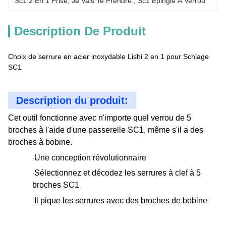
Sc1 2 En 1 Prise
, 
Je Vais Te Prendre.
, 
Sc1 Épingle À Verrou
Description De Produit
Choix de serrure en acier inoxydable Lishi 2 en 1 pour Schlage
SC1
Description du produit:
Cet outil fonctionne avec n'importe quel verrou de 5
broches à l'aide d'une passerelle SC1, même s'il a des
broches à bobine.
Une conception révolutionnaire
·
Sélectionnez et décodez les serrures à clef à 5
·
broches SC1
Il pique les serrures avec des broches de bobine
·