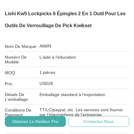
Lishi Kw5 Lockpicks 6 Épingles 2 En 1 Outil Pour Les
Outils De Verrouillage De Pick Kwikset
AIMIN
Nom De Marque:
Numéro De
L'aide à l'éducation
Modèle:
1 pièces
MOQ:
USD28
Prix:
Détails De
Emballage standard à l'exportation
L'emballage:
TT/LC/paypal, etc. Les services sont fournis
Conditions De
par l'intermédiaire de l'entreprise.
Paiement:
Obtenez Le Meilleur Prix
Contactez-Nous