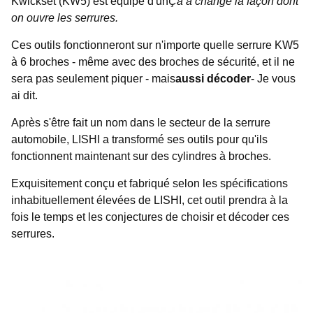
Kwickset (KW5) est équipé d'un
Ça a changé la façon dont
on ouvre les serrures.
Ces outils fonctionneront sur n'importe quelle serrure KW5
à 6 broches - même avec des broches de sécurité, et il ne
sera pas seulement piquer - mais
aussi décoder
- Je vous
ai dit.
Après s'être fait un nom dans le secteur de la serrure
automobile, LISHI a transformé ses outils pour qu'ils
fonctionnent maintenant sur des cylindres à broches.
Exquisitement conçu et fabriqué selon les spécifications
inhabituellement élevées de LISHI, cet outil prendra à la
fois le temps et les conjectures de choisir et décoder ces
serrures.