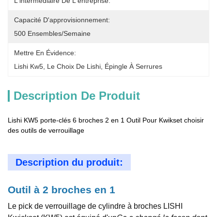
L'intermédiaire De L'entreprise.
Capacité D'approvisionnement:
500 Ensembles/semaine
Mettre En Évidence:
Lishi Kw5
, 
Le Choix De Lishi
, 
Épingle À Serrures
Description De Produit
Lishi KW5 porte-clés 6 broches 2 en 1 Outil Pour Kwikset choisir
des outils de verrouillage
Description du produit:
Outil à 2 broches en 1
Le pick de verrouillage de cylindre à broches LISHI