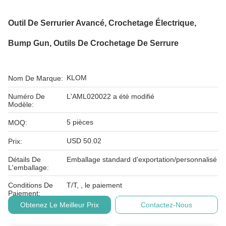
Outil De Serrurier Avancé, Crochetage Électrique,
Bump Gun, Outils De Crochetage De Serrure
KLOM
Nom De Marque:
Numéro De
L'AML020022 a été modifié
Modèle:
5 pièces
MOQ:
USD 50.02
Prix:
Détails De
Emballage standard d'exportation/personnalisé
L'emballage:
Conditions De
T/T, , le paiement
Paiement:
Obtenez Le Meilleur Prix
Contactez-Nous