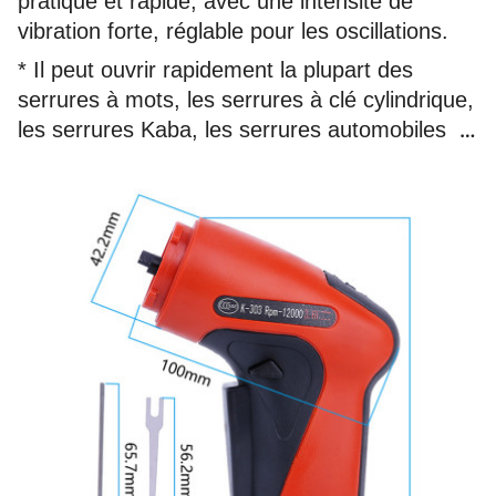
pratique et rapide, avec une intensité de
vibration forte, réglable pour les oscillations.
* Il peut ouvrir rapidement la plupart des
serrures à mots, les serrures à clé cylindrique,
les serrures Kaba, les serrures automobiles
avec deux et quatre côtés, avec 18 aiguilles
de pistolet et un fichier de transmission
papillon.