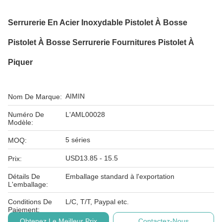
Serrurerie En Acier Inoxydable Pistolet À Bosse
Pistolet À Bosse Serrurerie Fournitures Pistolet À
Piquer
AIMIN
Nom De Marque:
Numéro De
L'AML00028
Modèle:
5 séries
MOQ:
USD13.85 - 15.5
Prix:
Détails De
Emballage standard à l'exportation
L'emballage:
Conditions De
L/C, T/T, Paypal etc.
Paiement:
Obtenez Le Meilleur Prix
Contactez-Nous