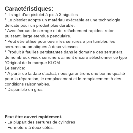
Caractéristiques:
* Il s'agit d'un pistolet à pic à 3 aiguilles.
* Le pistolet adopte un matériau exécrable et une technologie
délicate pour un produit plus durable.
* Avec écrous de serrage et de relâchement rapides, rotor
puissant, large étendue pendulaire.
* Peut être utilisé pour ouvrir les serrures à pin tumbler, les
serrures automatiques à deux vitesses.
* Produit à feuilles persistantes dans le domaine des serruriers,
de nombreux vieux serruriers aiment encore sélectionner ce type
*Original de la marque KLOM
Le service:
* À partir de la date d'achat, nous garantirons une bonne qualité
pour la réparation, le remplacement et le remplacement à des
conditions raisonnables.
* Disponible en gros.
Peut être ouvert rapidement:
- La plupart des serrures de cylindres
- Fermeture à deux côtés.