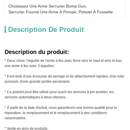
Choisissez Une Arme Serrurier Bump Gun
, 
Serrurier Fournit Une Arme À Pompe
, 
Pistolet À Fossette
Description De Produit
Description du produit:
* Deux choix: l'aiguille de l'arme à feu avec force vers le haut et vers le bas,
une arme à feu avec 3 aiguilles.
* Il est doté d'une écrousse de serrage et de détachement rapides, d'un rotor
puissant, d'une grande portée pendulaire.
* Ce pistolet peut être utilisé pour ouvrir les serrures à pin tumbler, les
serrures automatiques à deux vitesses.
* À partir de la date d'achat, nous garantirons une bonne qualité pour la
réparation, le remplacement et le remplacement à des conditions
raisonnables.
* Vente en gros de produits.