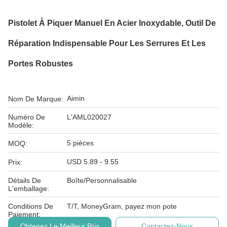
Pistolet À Piquer Manuel En Acier Inoxydable, Outil De
Réparation Indispensable Pour Les Serrures Et Les
Portes Robustes
Aimin
Nom De Marque:
Numéro De
L'AML020027
Modèle:
5 pièces
MOQ:
USD 5.89 - 9.55
Prix:
Détails De
Boîte/Personnalisable
L'emballage:
Conditions De
T/T, MoneyGram, payez mon pote
Paiement:
Obtenez Le Meilleur Prix
Contactez-Nous