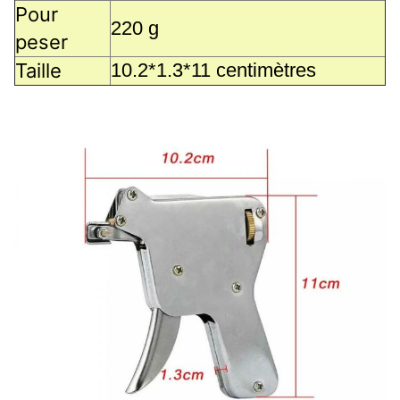
Pour
220 g
peser
Taille
10.2*1.3*11 centimètres