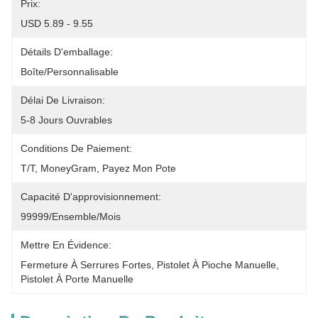
Prix:
USD 5.89 - 9.55
Détails D'emballage:
Boîte/Personnalisable
Délai De Livraison:
5-8 Jours Ouvrables
Conditions De Paiement:
T/T, MoneyGram, Payez Mon Pote
Capacité D'approvisionnement:
99999/ensemble/mois
Mettre En Évidence:
Fermeture À Serrures Fortes
, 
Pistolet À Pioche Manuelle
, 
Pistolet À Porte Manuelle