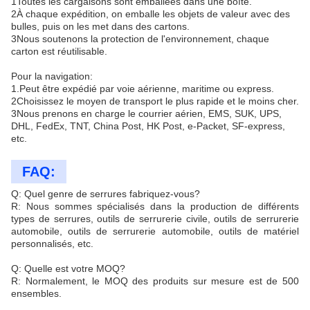
1Toutes les cargaisons sont emballées dans une boîte.
2À chaque expédition, on emballe les objets de valeur avec des
bulles, puis on les met dans des cartons.
3Nous soutenons la protection de l'environnement, chaque
carton est réutilisable.
Pour la navigation:
1.Peut être expédié par voie aérienne, maritime ou express.
2Choisissez le moyen de transport le plus rapide et le moins cher.
3Nous prenons en charge le courrier aérien, EMS, SUK, UPS,
DHL, FedEx, TNT, China Post, HK Post, e-Packet, SF-express,
etc.
FAQ:
Q: Quel genre de serrures fabriquez-vous?
R: Nous sommes spécialisés dans la production de différents
types de serrures, outils de serrurerie civile, outils de serrurerie
automobile, outils de serrurerie automobile, outils de matériel
personnalisés, etc.
Q: Quelle est votre MOQ?
R: Normalement, le MOQ des produits sur mesure est de 500
ensembles.