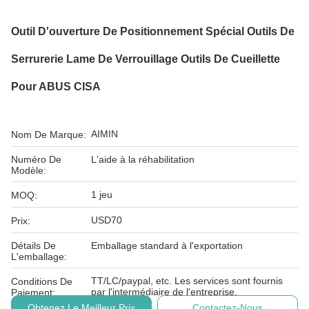
Outil D'ouverture De Positionnement Spécial Outils De
Serrurerie Lame De Verrouillage Outils De Cueillette
Pour ABUS CISA
AIMIN
Nom De Marque:
Numéro De
L'aide à la réhabilitation
Modèle:
1 jeu
MOQ:
USD70
Prix:
Détails De
Emballage standard à l'exportation
L'emballage:
TT/LC/paypal, etc. Les services sont fournis
Conditions De
par l'intermédiaire de l'entreprise.
Paiement:
Obtenez Le Meilleur Prix
Contactez-Nous