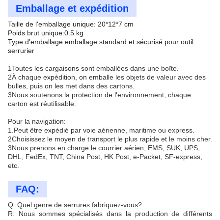
Emballage et expédition
Taille de l'emballage unique: 20*12*7 cm
Poids brut unique:0.5 kg
Type d'emballage:emballage standard et sécurisé pour outil
serrurier
1Toutes les cargaisons sont emballées dans une boîte.
2À chaque expédition, on emballe les objets de valeur avec des
bulles, puis on les met dans des cartons.
3Nous soutenons la protection de l'environnement, chaque
carton est réutilisable.
Pour la navigation:
1.Peut être expédié par voie aérienne, maritime ou express.
2Choisissez le moyen de transport le plus rapide et le moins cher.
3Nous prenons en charge le courrier aérien, EMS, SUK, UPS,
DHL, FedEx, TNT, China Post, HK Post, e-Packet, SF-express,
etc.
FAQ:
Q: Quel genre de serrures fabriquez-vous?
R: Nous sommes spécialisés dans la production de différents