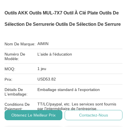
Outils AKK Outils MUL-7X7 Outil À Clé Plate Outils De
Sélection De Serrurerie Outils De Sélection De Serrure
AIMIN
Nom De Marque:
Numéro De
L'aide à l'éducation
Modèle:
1 jeu
MOQ:
USD53.82
Prix:
Détails De
Emballage standard à l'exportation
L'emballage:
TT/LC/paypal, etc. Les services sont fournis
Conditions De
par l'intermédiaire de l'entreprise.
Paiement:
Obtenez Le Meilleur Prix
Contactez-Nous