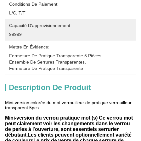
Conditions De Paiement:
L/C, T/T
Capacité D'approvisionnement:
99999
Mettre En Évidence:
Fermeture De Pratique Transparente 5 Pièces
, 
Ensemble De Serrures Transparentes
, 
Fermeture De Pratique Transparente
Description De Produit
Mini-version colorée du mot verrouilleur de pratique verrouilleur
transparent 5pcs
Mini-version du verrou pratique mot (s) Ce verrou mot
peut clairement voir les changements dans le verrou
de perles à l'ouverture, sont essentiels serrurier
débutant.Les clients peuvent optionnellement variété
de couleursLe prix de vente de chaque serrure de