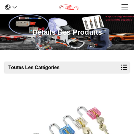
Détails Des Produits
Toutes Les Catégories