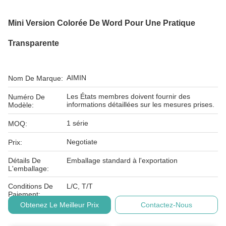
Mini Version Colorée De Word Pour Une Pratique
Transparente
AIMIN
Nom De Marque:
Les États membres doivent fournir des
Numéro De
informations détaillées sur les mesures prises.
Modèle:
1 série
MOQ:
Negotiate
Prix:
Détails De
Emballage standard à l'exportation
L'emballage:
Conditions De
L/C, T/T
Paiement:
Obtenez Le Meilleur Prix
Contactez-Nous