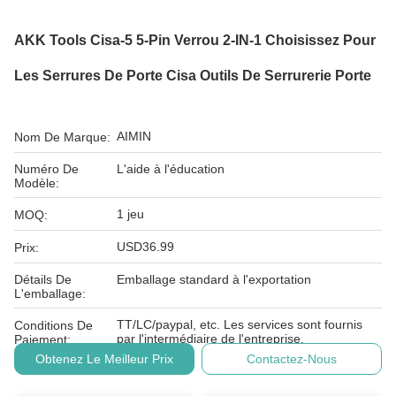
AKK Tools Cisa-5 5-Pin Verrou 2-IN-1 Choisissez Pour
Les Serrures De Porte Cisa Outils De Serrurerie Porte
AIMIN
Nom De Marque:
Numéro De
L'aide à l'éducation
Modèle:
1 jeu
MOQ:
USD36.99
Prix:
Détails De
Emballage standard à l'exportation
L'emballage:
TT/LC/paypal, etc. Les services sont fournis
Conditions De
par l'intermédiaire de l'entreprise.
Paiement:
Obtenez Le Meilleur Prix
Contactez-Nous