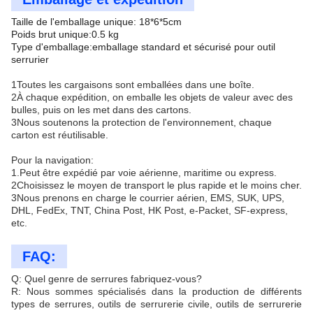
Taille de l'emballage unique: 18*6*5cm
Poids brut unique:0.5 kg
Type d'emballage:emballage standard et sécurisé pour outil
serrurier
1Toutes les cargaisons sont emballées dans une boîte.
2À chaque expédition, on emballe les objets de valeur avec des
bulles, puis on les met dans des cartons.
3Nous soutenons la protection de l'environnement, chaque
carton est réutilisable.
Pour la navigation:
1.Peut être expédié par voie aérienne, maritime ou express.
2Choisissez le moyen de transport le plus rapide et le moins cher.
3Nous prenons en charge le courrier aérien, EMS, SUK, UPS,
DHL, FedEx, TNT, China Post, HK Post, e-Packet, SF-express,
etc.
FAQ:
Q: Quel genre de serrures fabriquez-vous?
R: Nous sommes spécialisés dans la production de différents
types de serrures, outils de serrurerie civile, outils de serrurerie