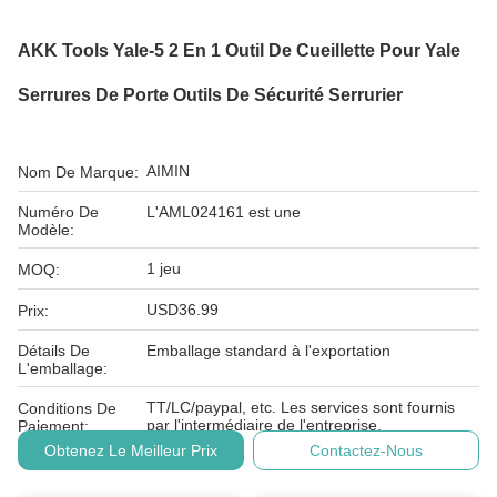
AKK Tools Yale-5 2 En 1 Outil De Cueillette Pour Yale
Serrures De Porte Outils De Sécurité Serrurier
AIMIN
Nom De Marque:
Numéro De
L'AML024161 est une
Modèle:
1 jeu
MOQ:
USD36.99
Prix:
Détails De
Emballage standard à l'exportation
L'emballage:
TT/LC/paypal, etc. Les services sont fournis
Conditions De
par l'intermédiaire de l'entreprise.
Paiement:
Obtenez Le Meilleur Prix
Contactez-Nous