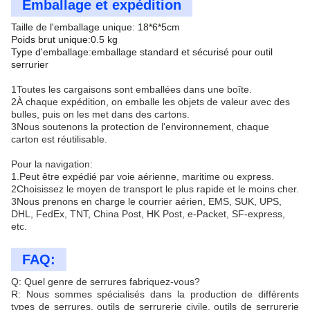
Emballage et expédition
Taille de l'emballage unique: 18*6*5cm
Poids brut unique:0.5 kg
Type d'emballage:emballage standard et sécurisé pour outil
serrurier
1Toutes les cargaisons sont emballées dans une boîte.
2À chaque expédition, on emballe les objets de valeur avec des
bulles, puis on les met dans des cartons.
3Nous soutenons la protection de l'environnement, chaque
carton est réutilisable.
Pour la navigation:
1.Peut être expédié par voie aérienne, maritime ou express.
2Choisissez le moyen de transport le plus rapide et le moins cher.
3Nous prenons en charge le courrier aérien, EMS, SUK, UPS,
DHL, FedEx, TNT, China Post, HK Post, e-Packet, SF-express,
etc.
FAQ:
Q: Quel genre de serrures fabriquez-vous?
R: Nous sommes spécialisés dans la production de différents
types de serrures, outils de serrurerie civile, outils de serrurerie