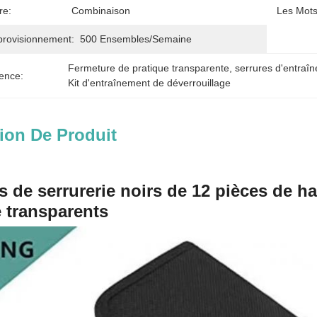
re:
Combinaison
Les Mots
provisionnement:
500 Ensembles/semaine
Fermeture de pratique transparente
, 
serrures d'entraî
ence:
Kit d'entraînement de déverrouillage
ion De Produit
s de serrurerie noirs de 12 pièces de ha
e transparents