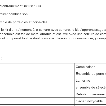
d'entraînement incluse: Oui
rrure: combinaison
ble de porte-clés et porte-clés
e kit d'entraînement à la serrure avec serrure, le kit d'apprentissage à l
 ensemble est fait de métal durable et est livré avec une serrure de c
e kit comprend tout ce dont vous avez besoin pour commencer, y comp
:
Combinaison
Ensemble de porte-c
La norme
ensemble de sélecti
Débutant / serrurier
d'acier inoxydable