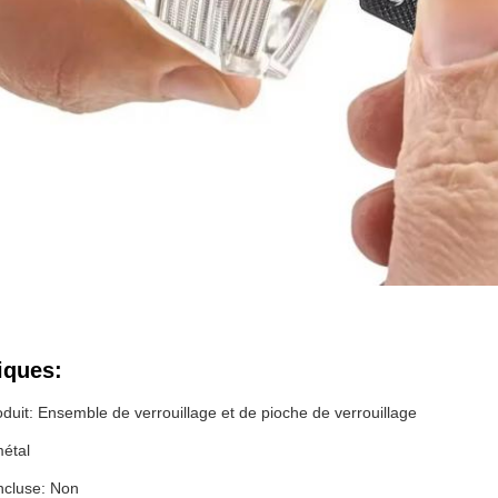
iques:
uit: Ensemble de verrouillage et de pioche de verrouillage
métal
incluse: Non