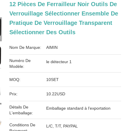
12 Pièces De Ferrailleur Noir Outils De
Verrouillage Sélectionner Ensemble De
Pratique De Verrouillage Transparent
Sélectionner Des Outils
Nom De Marque:
AIMIN
Numéro De
le détecteur 1
Modèle:
MOQ:
10SET
Prix:
10.22USD
Détails De
Emballage standard à l'exportation
L'emballage:
Conditions De
L/C, T/T, PAYPAL
Paiement: