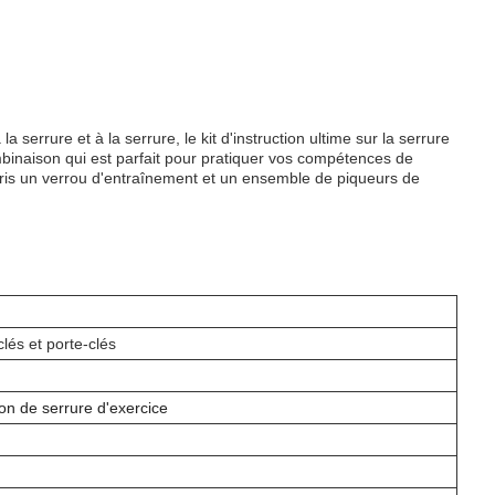
a serrure et à la serrure, le kit d'instruction ultime sur la serrure
ombinaison qui est parfait pour pratiquer vos compétences de
ris un verrou d'entraînement et un ensemble de piqueurs de
lés et porte-clés
on de serrure d'exercice