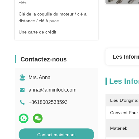
clés
Clé de la coquille du moteur / clé à
distance / clé à puce
Une carte de crédit
Les Infor
Contactez-nous
Mrs. Anna
Les Info
anna@aiminlock.com
Lieu D'origine:
+8618002538593
Convient Pour
Matériel:
Contact maintenant