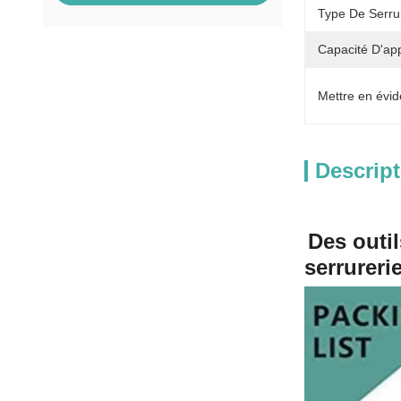
Type De Serru
Capacité D'ap
Mettre en évid
Descript
Des outil
serrureri