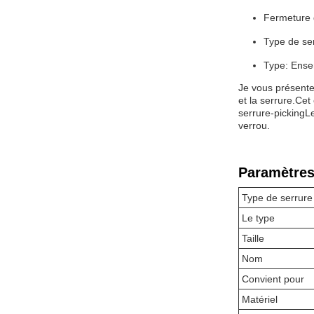
Fermeture 
Type de se
Type: Ensem
Je vous présente l
et la serrure.Cet
serrure-pickingL
verrou.
Paramètres
Type de serrure
Le type
Taille
Nom
Convient pour
Matériel