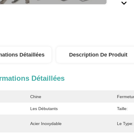
mations Détaillées
Description De Produit
rmations Détaillées
Chine
Fermetur
:
Les Débutants
Taille:
Acier Inoxydable
Le Type: