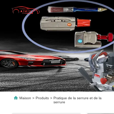
Maison
>
Produits
>
Pratique de la serrure et de la
serrure