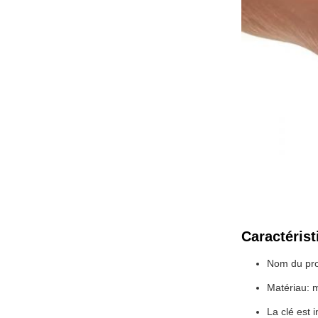
Caractérist
Nom du prod
Matériau: 
La clé est 