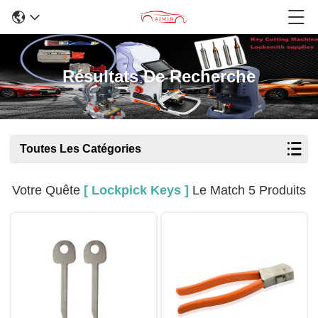
Résultats De Recherche
Toutes Les Catégories
Votre Quête
[ Lockpick Keys ]
Le Match 5 Produits