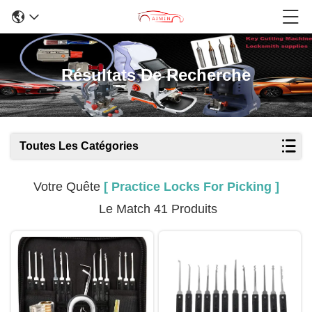
Résultats De Recherche
Toutes Les Catégories
Votre Quête
[ Practice Locks For Picking ]
Le Match 41 Produits