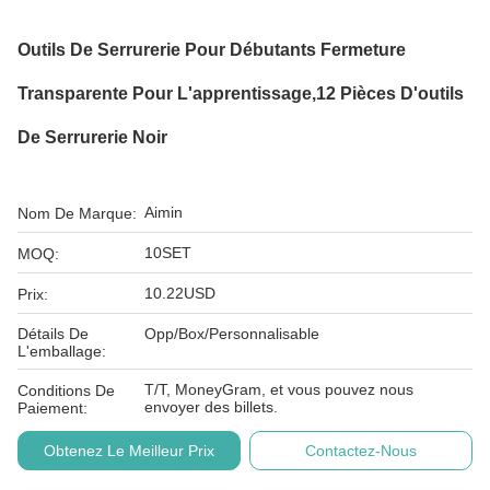
Outils De Serrurerie Pour Débutants Fermeture
Transparente Pour L'apprentissage,12 Pièces D'outils
De Serrurerie Noir
Aimin
Nom De Marque:
10SET
MOQ:
10.22USD
Prix:
Détails De
Opp/Box/Personnalisable
L'emballage:
T/T, MoneyGram, et vous pouvez nous
Conditions De
envoyer des billets.
Paiement:
Obtenez Le Meilleur Prix
Contactez-Nous