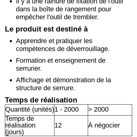
Il y a une rainure de fixation de l'outil
dans la boîte de rangement pour
empêcher l'outil de trembler.
Le produit est destiné à
Apprendre et pratiquer les
compétences de déverrouillage.
Formation et enseignement de
serrurier.
Affichage et démonstration de la
structure de serrure.
Temps de réalisation
Quantité (unités)
1 - 2000
> 2000
Temps de
réalisation
12
À négocier
(jours)