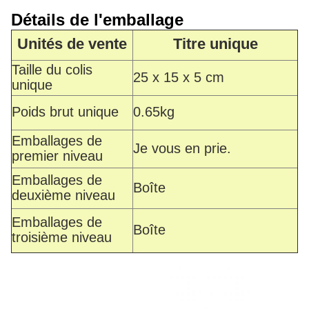
Détails de l'emballage
Unités de vente
Titre unique
Taille du colis
25 x 15 x 5 cm
unique
Poids brut unique
0.65kg
Emballages de
Je vous en prie.
premier niveau
Emballages de
Boîte
deuxième niveau
Emballages de
Boîte
troisième niveau