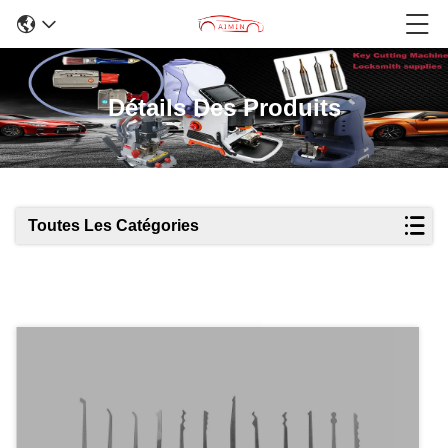
Détails Des Produits
Toutes Les Catégories