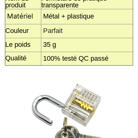
produit
transparente
Matériel
Métal + plastique
Couleur
Parfait
Le poids
35 g
Qualité
100% testé QC passé