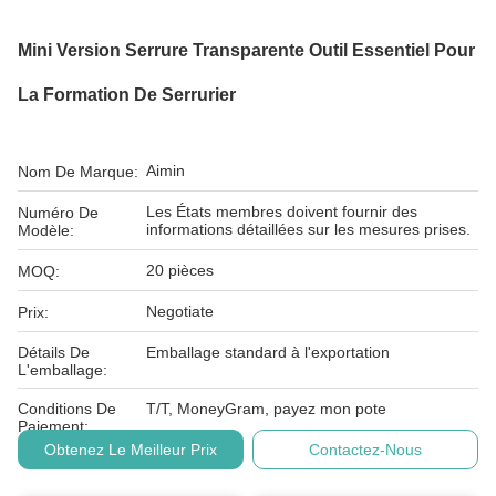
Mini Version Serrure Transparente Outil Essentiel Pour
La Formation De Serrurier
Aimin
Nom De Marque:
Les États membres doivent fournir des
Numéro De
informations détaillées sur les mesures prises.
Modèle:
20 pièces
MOQ:
Negotiate
Prix:
Détails De
Emballage standard à l'exportation
L'emballage:
Conditions De
T/T, MoneyGram, payez mon pote
Paiement:
Obtenez Le Meilleur Prix
Contactez-Nous