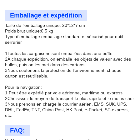
Emballage et expédition
Taille de l'emballage unique: 20*12*7 cm
Poids brut unique:0.5 kg
Type d'emballage:emballage standard et sécurisé pour outil
serrurier
1Toutes les cargaisons sont emballées dans une boîte.
2À chaque expédition, on emballe les objets de valeur avec des
bulles, puis on les met dans des cartons.
3Nous soutenons la protection de l'environnement, chaque
carton est réutilisable.
Pour la navigation:
1.Peut être expédié par voie aérienne, maritime ou express.
2Choisissez le moyen de transport le plus rapide et le moins cher.
3Nous prenons en charge le courrier aérien, EMS, SUK, UPS,
DHL, FedEx, TNT, China Post, HK Post, e-Packet, SF-express,
etc.
FAQ: