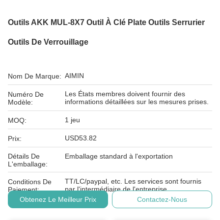
Outils AKK MUL-8X7 Outil À Clé Plate Outils Serrurier
Outils De Verrouillage
AIMIN
Nom De Marque:
Les États membres doivent fournir des
Numéro De
informations détaillées sur les mesures prises.
Modèle:
1 jeu
MOQ:
USD53.82
Prix:
Détails De
Emballage standard à l'exportation
L'emballage:
TT/LC/paypal, etc. Les services sont fournis
Conditions De
par l'intermédiaire de l'entreprise.
Paiement:
Obtenez Le Meilleur Prix
Contactez-Nous