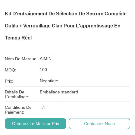
Kit D'entraînement De Sélection De Serrure Complète
Outils + Verrouillage Clair Pour L'apprentissage En
Temps Réel
AIMIN
Nom De Marque:
100
MOQ:
Negotiate
Prix:
Détails De
Emballage standard
L'emballage:
Conditions De
T/T
Paiement:
Obtenez Le Meilleur Prix
Contactez-Nous