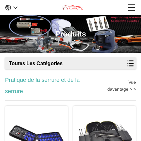
Produits
Toutes Les Catégories
Pratique de la serrure et de la
Vue
davantage > >
serrure