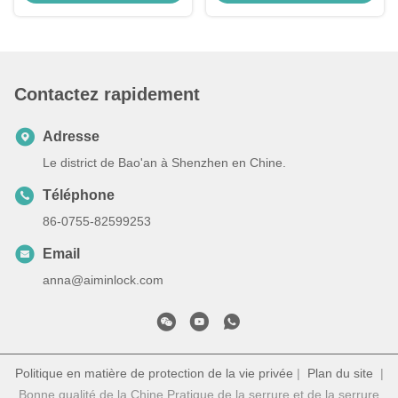
Toyota
Rechange de porte-clés de
voiture
Contactez rapidement
Adresse
Le district de Bao'an à Shenzhen en Chine.
Téléphone
86-0755-82599253
Email
anna@aiminlock.com
Politique en matière de protection de la vie privée
|
Plan du site
|
Bonne qualité de la Chine Pratique de la serrure et de la serrure